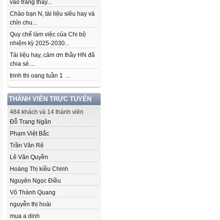
vào trang thầy...
Chào bạn N, tài liệu siêu hay và
chỉn chu...
Quy chế làm việc của Chi bộ
nhiệm kỳ 2025-2030...
Tài liệu hay, cảm ơn thầy HN đã
chia sẻ....
trinh thi oang tuần 1 ...
THÀNH VIÊN TRỰC TUYẾN
484 khách và 14 thành viên
Đỗ Trang Ngân
Phạm Việt Bắc
Trần Văn Rê
Lê Văn Quyền
Hoàng Thị kiều Chinh
Nguyên Ngọc Điều
Võ Thành Quang
nguyễn thị hoài
mua a dinh