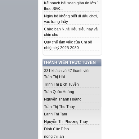
Kế hoạch bài soạn giáo án lớp 1
theo SGK...
Ngày hè không biết đi đâu chơi,
vào trang thầy...
Chào bạn N, tài liệu siêu hay và
chỉn chu...
Quy chế làm việc của Chi bộ
nhiệm kỳ 2025-2030...
THÀNH VIÊN TRỰC TUYẾN
331 khách và 47 thành viên
Trần Thị Hải
Trịnh Thị Bích Tuyền
Trần Quốc Hoàng
Nguyễn Thanh Hoàng
Trần Thị Thu Thủy
Lanh Thi Tam
Nguyễn Thị Phương Thùy
Đinh Cúc Dính
nông thị lan