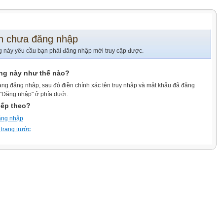
n chưa đăng nhập
g này yêu cầu bạn phải đăng nhập mới truy cập được.
ang này như thế nào?
ang đăng nhập, sau đó điền chính xác tên truy nhập và mật khẩu đã đăng
 "Đăng nhập" ở phía dưới.
iếp theo?
ăng nhập
 trang trước