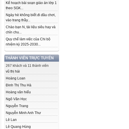
Kế hoạch bài soạn giáo án lớp 1
theo SGK...
Ngày hè không biết đi đâu chơi,
vào trang thầy...
Chào bạn N, tài liệu siêu hay và
chỉn chu...
Quy chế làm việc của Chi bộ
nhiệm kỳ 2025-2030...
THÀNH VIÊN TRỰC TUYẾN
267 khách và 11 thành viên
vũ thị hái
Hoàng Loan
Đinh Thị Thu Hà
Hoàng văn hiếu
Ngô Văn Học
Nguyễn Trang
Nguyễn Minh Anh Thư
Lê Lan
Lê Quang Hùng