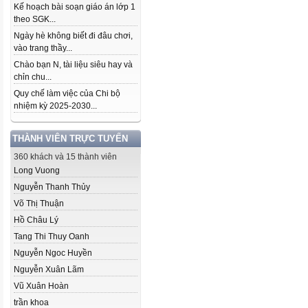
Kế hoạch bài soạn giáo án lớp 1
theo SGK...
Ngày hè không biết đi đâu chơi,
vào trang thầy...
Chào bạn N, tài liệu siêu hay và
chỉn chu...
Quy chế làm việc của Chi bộ
nhiệm kỳ 2025-2030...
THÀNH VIÊN TRỰC TUYẾN
360 khách và 15 thành viên
Long Vuong
Nguyễn Thanh Thủy
Võ Thị Thuận
Hồ Châu Lý
Tang Thi Thuy Oanh
Nguyễn Ngoc Huyền
Nguyễn Xuân Lãm
Vũ Xuân Hoàn
trần khoa