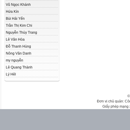
Vũ Ngọc Khánh
Hứa Kín
Bùi Hải Yến
Trần Thị Kim Chi
Nguyễn Thùy Trang
Lê Văn Hòa
Đỗ Thanh Hùng
Nông Văn Danh
my nguyễn
Lê Quang Thành
Lý Hêl
©
Đơn vị chủ quản: Cô
Giấy phép mạng 