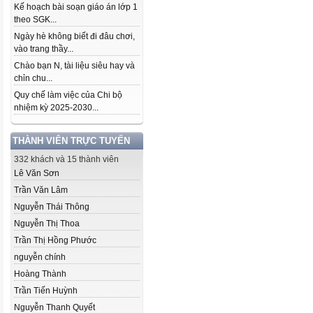
Kế hoạch bài soạn giáo án lớp 1
theo SGK...
Ngày hè không biết đi đâu chơi,
vào trang thầy...
Chào bạn N, tài liệu siêu hay và
chỉn chu...
Quy chế làm việc của Chi bộ
nhiệm kỳ 2025-2030...
THÀNH VIÊN TRỰC TUYẾN
332 khách và 15 thành viên
Lê Văn Sơn
Trần Văn Lâm
Nguyễn Thái Thông
Nguyễn Thị Thoa
Trần Thị Hồng Phước
nguyễn chính
Hoàng Thành
Trần Tiến Huỳnh
Nguyễn Thanh Quyết