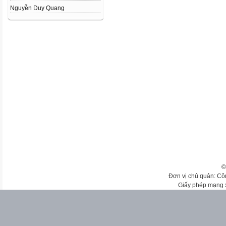
Nguyễn Duy Quang
©
Đơn vị chủ quản: Cô
Giấy phép mạng 