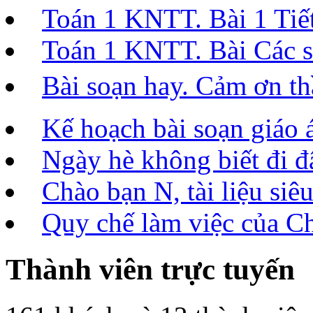
Toán 1 KNTT. Bài 1 Tiết 
Toán 1 KNTT. Bài Các số
Bài soạn hay. Cảm ơn t
Kế hoạch bài soạn giáo 
Ngày hè không biết đi đâ
Chào bạn N, tài liệu siêu
Quy chế làm việc của C
Thành viên trực tuyến