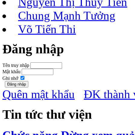
Nguyễn Thị Thủy Tiên
Chung Mạnh Tưởng
Võ Tiến Thi
Đăng nhập
Tên truy nhập
Mật khẩu
Ghi nhớ
Quên mật khẩu
ĐK thành 
Tin tức thư viện