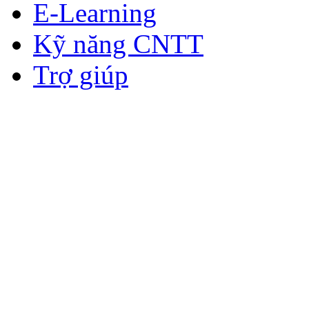
E-Learning
Kỹ năng CNTT
Trợ giúp