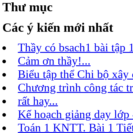
Thư mục
Các ý kiến mới nhất
Thầy có bsach1 bài tập 1
Cảm ơn thầy!...
Biểu tập thể Chi bộ xây
Chương trình công tác t
rất hay...
Kế hoạch giảng dạy lớ
Toán 1 KNTT. Bài 1 Tiết 