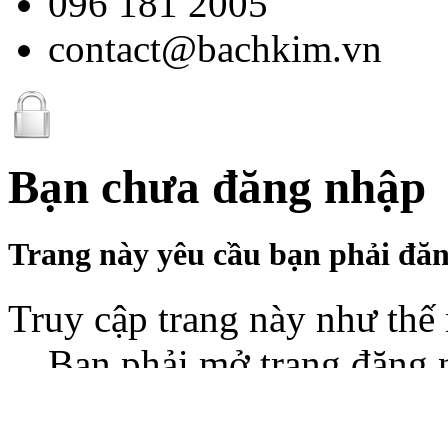
096 181 2005
contact@bachkim.vn
Bạn chưa đăng nhập
Trang này yêu cầu bạn phải đăn
Truy cập trang này như thế
Bạn phải mở trang đăng n
và mật khẩu đã đăng ký r