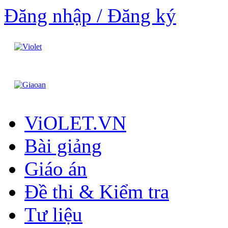
Đăng nhập / Đăng ký
ViOLET.VN
Bài giảng
Giáo án
Đề thi & Kiểm tra
Tư liệu