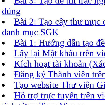
Bài 3: Tạo đề thi trắc 
đúng
Bài 2: Tạo cây thư mục 
danh mục SGK
Bài 1: Hướng dẫn tạo đề 
Lấy lại Mật khẩu trên vi
Kích hoạt tài khoản (Xác
Đăng ký Thành viên tr
Tạo website Thư viện Gi
Hỗ trợ trực tuyến trên 