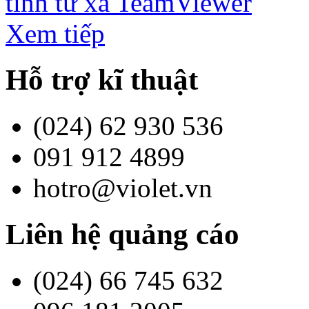
tính từ xa TeamViewer
Xem tiếp
Hỗ trợ kĩ thuật
(024) 62 930 536
091 912 4899
hotro@violet.vn
Liên hệ quảng cáo
(024) 66 745 632