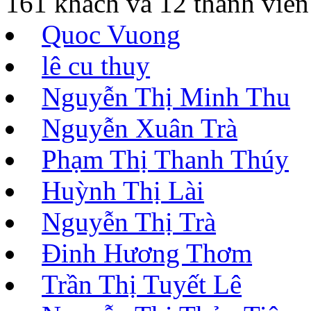
161 khách và 12 thành viên
Quoc Vuong
lê cu thuy
Nguyễn Thị Minh Thu
Nguyễn Xuân Trà
Phạm Thị Thanh Thúy
Huỳnh Thị Lài
Nguyễn Thị Trà
Đinh Hương Thơm
Trần Thị Tuyết Lê