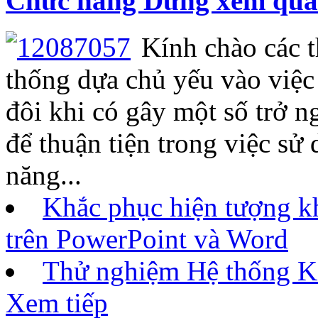
Chức năng Dừng xem quảng
Kính chào các th
thống dựa chủ yếu vào việc 
đôi khi có gây một số trở ng
để thuận tiện trong việc sử
năng...
Khắc phục hiện tượng k
trên PowerPoint và Word
Thử nghiệm Hệ thống Ki
Xem tiếp