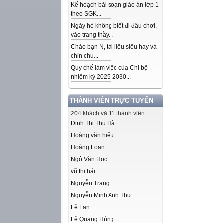
Kế hoạch bài soạn giáo án lớp 1
theo SGK...
Ngày hè không biết đi đâu chơi,
vào trang thầy...
Chào bạn N, tài liệu siêu hay và
chỉn chu...
Quy chế làm việc của Chi bộ
nhiệm kỳ 2025-2030...
THÀNH VIÊN TRỰC TUYẾN
204 khách và 11 thành viên
Đinh Thị Thu Hà
Hoàng văn hiếu
Hoàng Loan
Ngô Văn Học
vũ thị hái
Nguyễn Trang
Nguyễn Minh Anh Thư
Lê Lan
Lê Quang Hùng