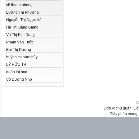
võ thanh phong
Lương Thị Phương
Nguyễn Thị Ngọc Hà
Hà Thị Bằng Giang
Vũ Thị Kim Dung
Phạm Văn Thức
Bùi Thị Dương
huỳnh thi như thủy
LÝ HỮU TRI
doãn thị hoa
Võ Dương Nho
©
Đơn vị chủ quản: Cô
Giấy phép mạng 