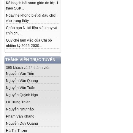
Kế hoạch bài soạn giáo án lớp 1
theo SGK...
Ngày hè không biết đi đâu chơi,
vào trang thầy...
Chào bạn N, tài liệu siêu hay và
chỉn chu...
Quy chế làm việc của Chi bộ
nhiệm kỳ 2025-2030...
THÀNH VIÊN TRỰC TUYẾN
395 khách và 24 thành viên
Nguyễn Văn Tiến
Nguyễn Văn Quang
Nguyễn Văn Tuấn
Nguyễn Quỳnh Nga
Lo Trung Thien
Nguyễn Như hảo
Phạm Văn Khang
Nguyễn Duy Quang
Hà Thị Thơm