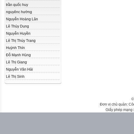
trần quốc huy
nguyênc hường
Nguyễn Hoàng Lân
Lê Thùy Dung
Nguyễn Huyền
Lê Thị Thùy Trang
Huỳnh Thìn
Đỗ Mạnh Hùng
Lê Thị Giang
Nguyễn Văn Hải
Lê Thị Sinh
©
Đơn vị chủ quản: Cô
Giấy phép mạng 