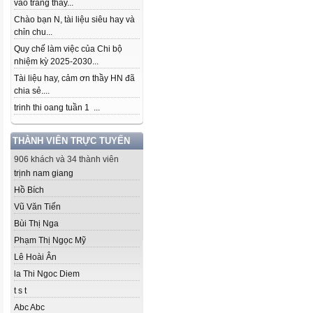
vào trang thầy...
Chào bạn N, tài liệu siêu hay và
chỉn chu...
Quy chế làm việc của Chi bộ
nhiệm kỳ 2025-2030...
Tài liệu hay, cảm ơn thầy HN đã
chia sẻ....
trinh thi oang tuần 1 ...
THÀNH VIÊN TRỰC TUYẾN
906 khách và 34 thành viên
trịnh nam giang
Hồ Bích
Vũ Văn Tiến
Bùi Thị Nga
Phạm Thị Ngọc Mỹ
Lê Hoài Ân
la Thi Ngoc Diem
t s t
Abc Abc