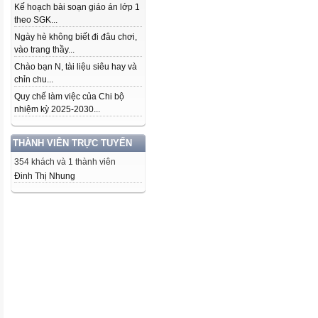
Kế hoạch bài soạn giáo án lớp 1
theo SGK...
Ngày hè không biết đi đâu chơi,
vào trang thầy...
Chào bạn N, tài liệu siêu hay và
chỉn chu...
Quy chế làm việc của Chi bộ
nhiệm kỳ 2025-2030...
THÀNH VIÊN TRỰC TUYẾN
354 khách và 1 thành viên
Đinh Thị Nhung