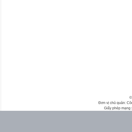
©
Đơn vị chủ quản: Cô
Giấy phép mạng 