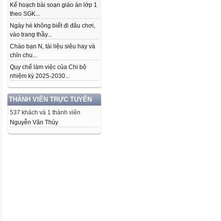
Kế hoạch bài soạn giáo án lớp 1
theo SGK...
Ngày hè không biết đi đâu chơi,
vào trang thầy...
Chào bạn N, tài liệu siêu hay và
chỉn chu...
Quy chế làm việc của Chi bộ
nhiệm kỳ 2025-2030...
THÀNH VIÊN TRỰC TUYẾN
537 khách và 1 thành viên
Nguyễn Văn Thủy