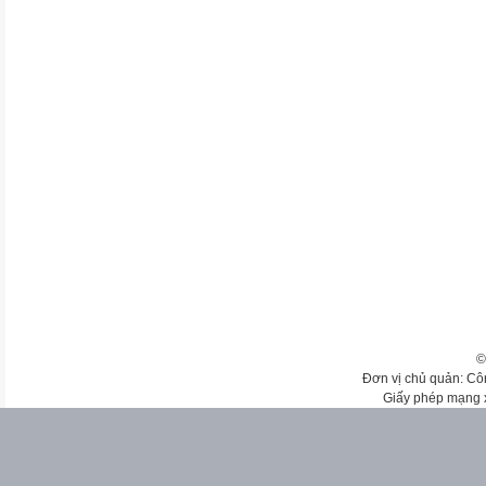
©
Đơn vị chủ quản: Cô
Giấy phép mạng 