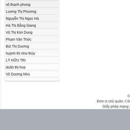
võ thanh phong
Lương Thị Phương
Nguyễn Thị Ngọc Hà
Hà Thị Bằng Giang
Vũ Thị Kim Dung
Phạm Văn Thức
Bùi Thị Dương
huỳnh thi như thủy
LÝ HỮU TRI
doãn thị hoa
Võ Dương Nho
©
Đơn vị chủ quản: Cô
Giấy phép mạng 