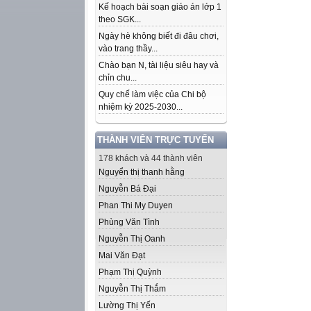
Kế hoạch bài soạn giáo án lớp 1
theo SGK...
Ngày hè không biết đi đâu chơi,
vào trang thầy...
Chào bạn N, tài liệu siêu hay và
chỉn chu...
Quy chế làm việc của Chi bộ
nhiệm kỳ 2025-2030...
THÀNH VIÊN TRỰC TUYẾN
178 khách và 44 thành viên
Nguyển thị thanh hằng
Nguyễn Bá Đại
Phan Thi My Duyen
Phùng Văn Tình
Nguyễn Thị Oanh
Mai Văn Đạt
Phạm Thị Quỳnh
Nguyễn Thị Thắm
Lường Thị Yến