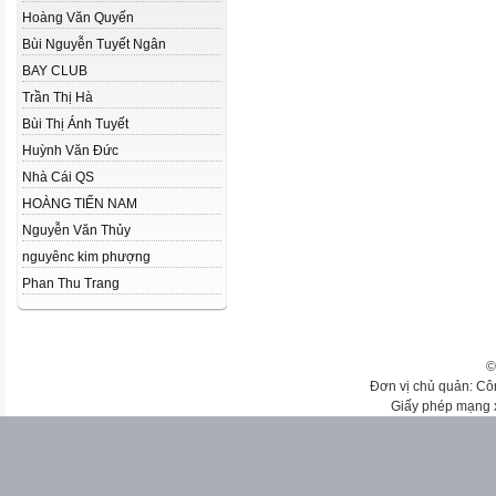
Hoàng Văn Quyến
Bùi Nguyễn Tuyết Ngân
BAY CLUB
Trần Thị Hà
Bùi Thị Ánh Tuyết
Huỳnh Văn Đức
Nhà Cái QS
HOÀNG TIẾN NAM
Nguyễn Văn Thủy
nguyênc kim phượng
Phan Thu Trang
©
Đơn vị chủ quản: Cô
Giấy phép mạng 