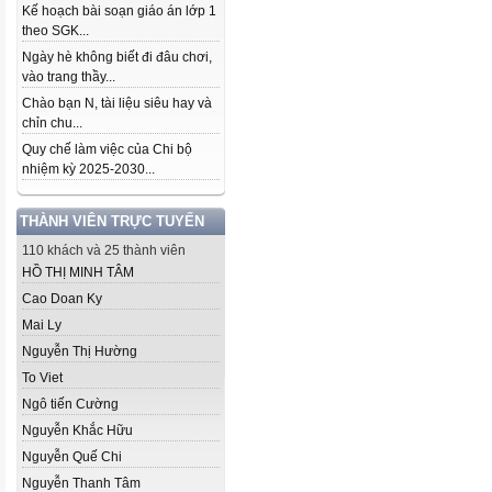
Kế hoạch bài soạn giáo án lớp 1
theo SGK...
Ngày hè không biết đi đâu chơi,
vào trang thầy...
Chào bạn N, tài liệu siêu hay và
chỉn chu...
Quy chế làm việc của Chi bộ
nhiệm kỳ 2025-2030...
THÀNH VIÊN TRỰC TUYẾN
110 khách và 25 thành viên
HỒ THỊ MINH TÂM
Cao Doan Ky
Mai Ly
Nguyễn Thị Hường
To Viet
Ngô tiến Cường
Nguyễn Khắc Hữu
Nguyễn Quế Chi
Nguyễn Thanh Tâm