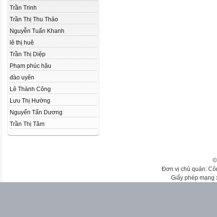
Trần Trinh
Trần Thị Thu Thảo
Nguyễn Tuấn Khanh
lê thị huê
Trần Thị Diệp
Phạm phúc hậu
đào uyên
Lê Thành Công
Lưu Thị Hường
Nguyển Tấn Dương
Trần Thị Tâm
©
Đơn vị chủ quản: Cô
Giấy phép mạng 