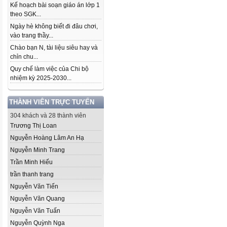
Kế hoạch bài soạn giáo án lớp 1
theo SGK...
Ngày hè không biết đi đâu chơi,
vào trang thầy...
Chào bạn N, tài liệu siêu hay và
chỉn chu...
Quy chế làm việc của Chi bộ
nhiệm kỳ 2025-2030...
THÀNH VIÊN TRỰC TUYẾN
304 khách và 28 thành viên
Trương Thị Loan
Nguyễn Hoàng Lâm An Hạ
Nguyễn Minh Trang
Trần Minh Hiếu
trần thanh trang
Nguyễn Văn Tiến
Nguyễn Văn Quang
Nguyễn Văn Tuấn
Nguyễn Quỳnh Nga