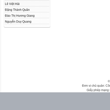
Lê Việt Hải
Đặng Thành Quân
Đào Thị Hương Giang
Nguyễn Duy Quang
©
Đơn vị chủ quản: Cô
Giấy phép mạng 