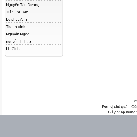
Nguyển Tấn Dương
Trần Thị Tâm
Lê phúc Anh
Thanh Vinh
Nguyễn Ngọc
nguyễn thị huệ
Hit Club
©
Đơn vị chủ quản: Cô
Giấy phép mạng 