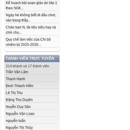
Kế hoạch bài soạn giáo án lớp 1
theo SGK...
Ngày hè không biết đi đâu chơi,
vào trang thầy...
Chào bạn N, tài liệu siêu hay và
chỉn chu...
Quy chế làm việc của Chi bộ
nhiệm kỳ 2025-2030...
THÀNH VIÊN TRỰC TUYẾN
314 khách và 17 thành viên
Trần Văn Lâm
Thạch Hạnh
Đinh THanh Hiền
Lê Thị Thu
Đặng Thu Duyên
Nuyễn Duy Sản
Nguyễn Văn Loan
nguyễn tuấn
Nguyễn Thị Thủy