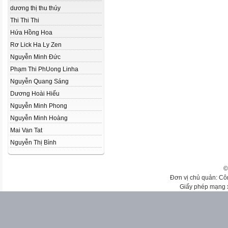
dương thị thu thúy
Thi Thi Thi
Hứa Hồng Hoa
Rơ Lick Ha Ly Zen
Nguyễn Minh Đức
Phạm Thi Ph­Uong Linha
Nguyễn Quang Sáng
Dương Hoài Hiếu
Nguyễn Minh Phong
Nguyễn Minh Hoàng
Mai Van Tat
Nguyễn Thị Bình
©
Đơn vị chủ quản: Cô
Giấy phép mạng 