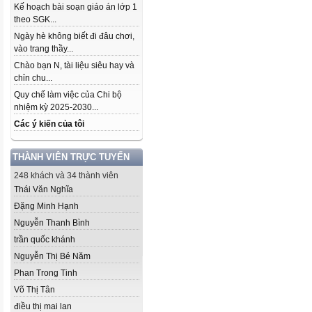
Kế hoạch bài soạn giáo án lớp 1
theo SGK...
Ngày hè không biết đi đâu chơi,
vào trang thầy...
Chào bạn N, tài liệu siêu hay và
chỉn chu...
Quy chế làm việc của Chi bộ
nhiệm kỳ 2025-2030...
Các ý kiến của tôi
THÀNH VIÊN TRỰC TUYẾN
248 khách và 34 thành viên
Thái Văn Nghĩa
Đặng Minh Hạnh
Nguyễn Thanh Bình
trần quốc khánh
Nguyễn Thị Bé Năm
Phan Trong Tinh
Võ Thị Tân
điều thị mai lan