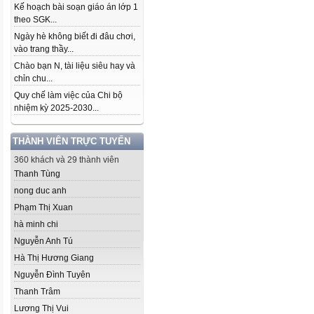
Kế hoạch bài soạn giáo án lớp 1
theo SGK...
Ngày hè không biết đi đâu chơi,
vào trang thầy...
Chào bạn N, tài liệu siêu hay và
chỉn chu...
Quy chế làm việc của Chi bộ
nhiệm kỳ 2025-2030...
THÀNH VIÊN TRỰC TUYẾN
360 khách và 29 thành viên
Thanh Tùng
nong duc anh
Phạm Thị Xuan
hà minh chi
Nguyễn Anh Tú
Hà Thị Hương Giang
Nguyễn Đình Tuyên
Thanh Trâm
Lương Thị Vui