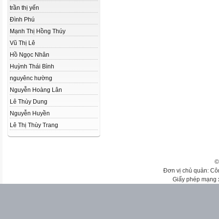
trần thị yến
Đình Phú
Mạnh Thị Hồng Thúy
Vũ Thị Lê
Hồ Ngọc Nhân
Huỳnh Thái Bình
nguyênc hường
Nguyễn Hoàng Lân
Lê Thùy Dung
Nguyễn Huyền
Lê Thị Thùy Trang
©
Đơn vị chủ quản: Cô
Giấy phép mạng 