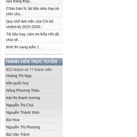
vào trang thầy...
Chào bạn N, tài liệu siêu hay và
chỉn chu...
Quy chế làm việc của Chi bộ
nhiệm kỳ 2025-2030...
Tài liệu hay, cảm ơn thầy HN đã
chia sẻ....
trinh thi oang tuần 1 ...
THÀNH VIÊN TRỰC TUYẾN
822 khách và 77 thành viên
Hoàng Thị Nga
trần quốc huy
Nông Phương Thảo
tràn thị thanh hương
Nguyễn Thị Chà
Nguyễn Thành Xinh
Bùi Hoa
Nguyễn Thị Phượng
Bùi Văn Trệch