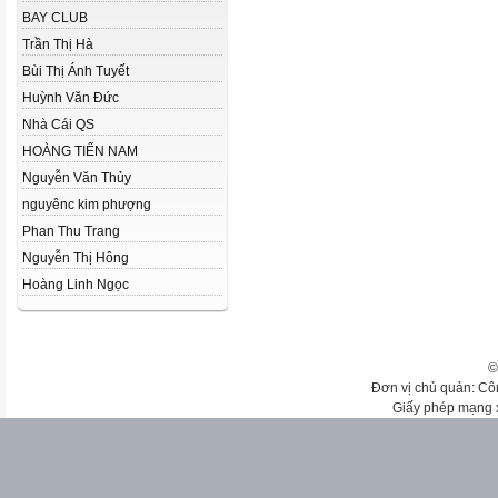
BAY CLUB
Trần Thị Hà
Bùi Thị Ánh Tuyết
Huỳnh Văn Đức
Nhà Cái QS
HOÀNG TIẾN NAM
Nguyễn Văn Thủy
nguyênc kim phượng
Phan Thu Trang
Nguyễn Thị Hông
Hoàng Linh Ngọc
©
Đơn vị chủ quản: Cô
Giấy phép mạng 