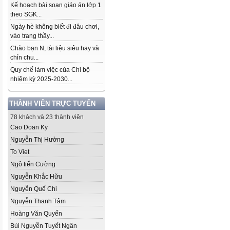
Kế hoạch bài soạn giáo án lớp 1
theo SGK...
Ngày hè không biết đi đâu chơi,
vào trang thầy...
Chào bạn N, tài liệu siêu hay và
chỉn chu...
Quy chế làm việc của Chi bộ
nhiệm kỳ 2025-2030...
THÀNH VIÊN TRỰC TUYẾN
78 khách và 23 thành viên
Cao Doan Ky
Nguyễn Thị Hường
To Viet
Ngô tiến Cường
Nguyễn Khắc Hữu
Nguyễn Quế Chi
Nguyễn Thanh Tâm
Hoàng Văn Quyến
Bùi Nguyễn Tuyết Ngân