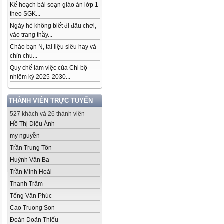
Kế hoạch bài soạn giáo án lớp 1
theo SGK...
Ngày hè không biết đi đâu chơi,
vào trang thầy...
Chào bạn N, tài liệu siêu hay và
chỉn chu...
Quy chế làm việc của Chi bộ
nhiệm kỳ 2025-2030...
THÀNH VIÊN TRỰC TUYẾN
527 khách và 26 thành viên
Hồ Thị Diệu Ánh
my nguyễn
Trần Trung Tôn
Huỳnh Văn Ba
Trần Minh Hoài
Thanh Trâm
Tống Văn Phúc
Cao Truong Son
Đoàn Doãn Thiếu