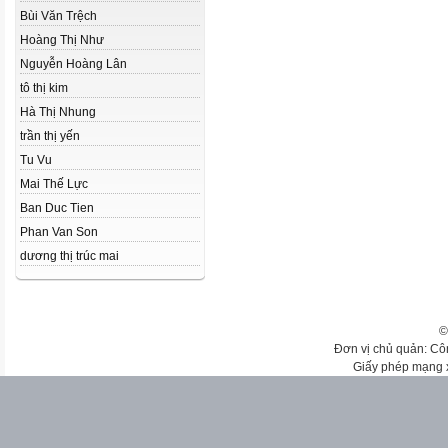
Bùi Văn Trệch
Hoàng Thị Như
Nguyễn Hoàng Lân
tô thị kim
Hà Thị Nhung
trần thị yến
Tu Vu
Mai Thế Lực
Ban Duc Tien
Phan Van Son
dương thị trúc mai
©
Đơn vị chủ quản: Cô
Giấy phép mạng 