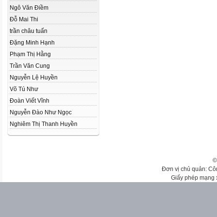
Ngô Văn Điềm
Đỗ Mai Thi
trần châu tuấn
Đặng Minh Hạnh
Phạm Thị Hằng
Trần Văn Cung
Nguyễn Lệ Huyền
Võ Tú Như
Đoàn Viết Vĩnh
Nguyễn Đào Như Ngọc
Nghiêm Thị Thanh Huyền
©
Đơn vị chủ quản: Cô
Giấy phép mạng 