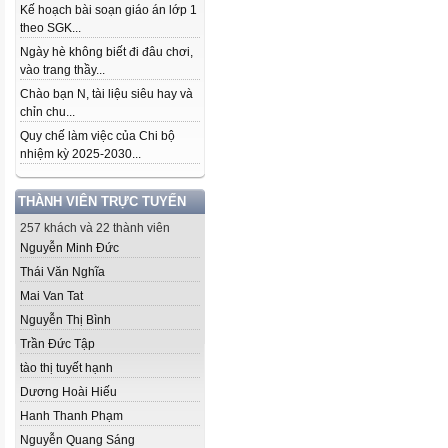
Kế hoạch bài soạn giáo án lớp 1
theo SGK...
Ngày hè không biết đi đâu chơi,
vào trang thầy...
Chào bạn N, tài liệu siêu hay và
chỉn chu...
Quy chế làm việc của Chi bộ
nhiệm kỳ 2025-2030...
THÀNH VIÊN TRỰC TUYẾN
257 khách và 22 thành viên
Nguyễn Minh Đức
Thái Văn Nghĩa
Mai Van Tat
Nguyễn Thị Bình
Trần Đức Tập
tào thị tuyết hạnh
Dương Hoài Hiếu
Hanh Thanh Phạm
Nguyễn Quang Sáng