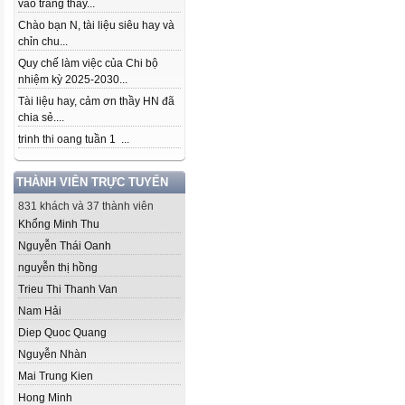
vào trang thầy...
Chào bạn N, tài liệu siêu hay và
chỉn chu...
Quy chế làm việc của Chi bộ
nhiệm kỳ 2025-2030...
Tài liệu hay, cảm ơn thầy HN đã
chia sẻ....
trinh thi oang tuần 1 ...
THÀNH VIÊN TRỰC TUYẾN
831 khách và 37 thành viên
Khổng Minh Thu
Nguyễn Thái Oanh
nguyễn thị hồng
Trieu Thi Thanh Van
Nam Hải
Diep Quoc Quang
Nguyễn Nhàn
Mai Trung Kien
Hong Minh