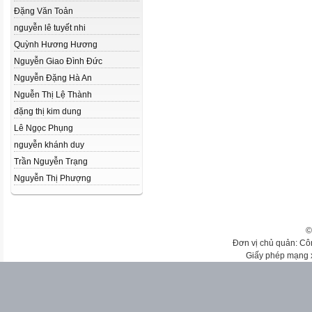
Đặng Văn Toản
nguyễn lê tuyết nhi
Quỳnh Hương Hương
Nguyễn Giao Đình Đức
Nguyễn Đặng Hà An
Nguễn Thị Lệ Thành
đặng thị kim dung
Lê Ngọc Phụng
nguyễn khánh duy
Trần Nguyễn Trạng
Nguyễn Thị Phượng
©
Đơn vị chủ quản: Cô
Giấy phép mạng 