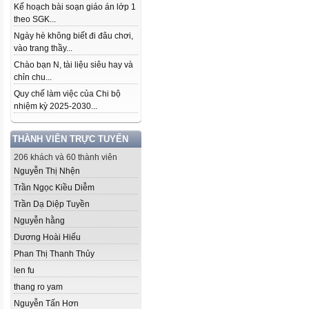
Kế hoạch bài soạn giáo án lớp 1
theo SGK...
Ngày hè không biết đi đâu chơi,
vào trang thầy...
Chào bạn N, tài liệu siêu hay và
chỉn chu...
Quy chế làm việc của Chi bộ
nhiệm kỳ 2025-2030...
THÀNH VIÊN TRỰC TUYẾN
206 khách và 60 thành viên
Nguyễn Thị Nhện
Trần Ngọc Kiều Diễm
Trần Dạ Diệp Tuyền
Nguyễn hằng
Dương Hoài Hiếu
Phan Thị Thanh Thủy
len fu
thang ro yam
Nguyễn Tấn Hơn