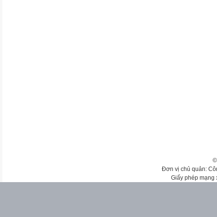
©
Đơn vị chủ quản: Cô
Giấy phép mạng 