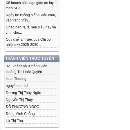
Kế hoạch bài soạn giáo án lớp 1
theo SGK...
Ngày hè không biết đi đâu chơi,
vào trang thầy...
Chào bạn N, tài liệu siêu hay và
chỉn chu...
Quy chế làm việc của Chi bộ
nhiệm kỳ 2025-2030...
THÀNH VIÊN TRỰC TUYẾN
321 khách và 8 thành viên
Hoàng Thị Hoài Quyên
Hoai Thuong
nguyễn thu hà
Dương Thị Thủy Ngân
Nguyễn Thị Thủy
ĐÕ PHƯƠNG NGỌC
Đồng Minh Chẳng
Lừ Thị Thu