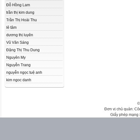
Đỗ Hồng Lam
trần thị kim dung
Trần Thị Hoài Thu
lê tâm
dương thị luyên
Vũ Văn Sáng
Đặng Thị Thu Dung
Nguyên My
Nguyễn Trang
nguyễn ngọc tuệ anh
kim ngoc danh
©
Đơn vị chủ quản: Cô
Giấy phép mạng 