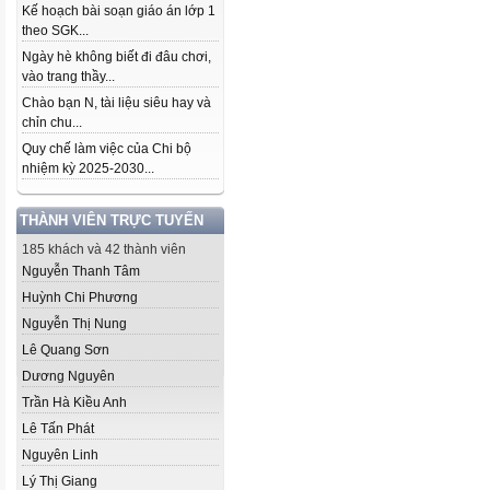
Kế hoạch bài soạn giáo án lớp 1
theo SGK...
Ngày hè không biết đi đâu chơi,
vào trang thầy...
Chào bạn N, tài liệu siêu hay và
chỉn chu...
Quy chế làm việc của Chi bộ
nhiệm kỳ 2025-2030...
THÀNH VIÊN TRỰC TUYẾN
185 khách và 42 thành viên
Nguyễn Thanh Tâm
Huỳnh Chi Phương
Nguyễn Thị Nung
Lê Quang Sơn
Dương Nguyên
Trần Hà Kiều Anh
Lê Tấn Phát
Nguyên Linh
Lý Thị Giang