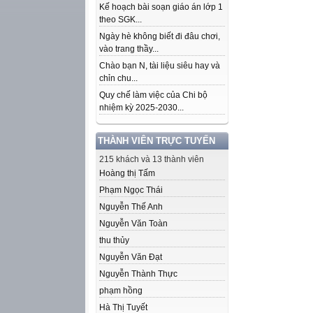
Kế hoạch bài soạn giáo án lớp 1
theo SGK...
Ngày hè không biết đi đâu chơi,
vào trang thầy...
Chào bạn N, tài liệu siêu hay và
chỉn chu...
Quy chế làm việc của Chi bộ
nhiệm kỳ 2025-2030...
THÀNH VIÊN TRỰC TUYẾN
215 khách và 13 thành viên
Hoàng thị Tấm
Phạm Ngọc Thái
Nguyễn Thế Anh
Nguyễn Văn Toàn
thu thủy
Nguyễn Văn Đạt
Nguyễn Thành Thực
phạm hồng
Hà Thị Tuyết