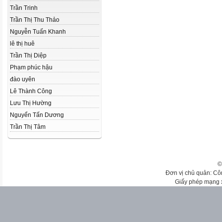
Trần Trinh
Trần Thị Thu Thảo
Nguyễn Tuấn Khanh
lê thị huê
Trần Thị Diệp
Phạm phúc hậu
đào uyên
Lê Thành Công
Lưu Thị Hường
Nguyển Tấn Dương
Trần Thị Tâm
©
Đơn vị chủ quản: Cô
Giấy phép mạng 