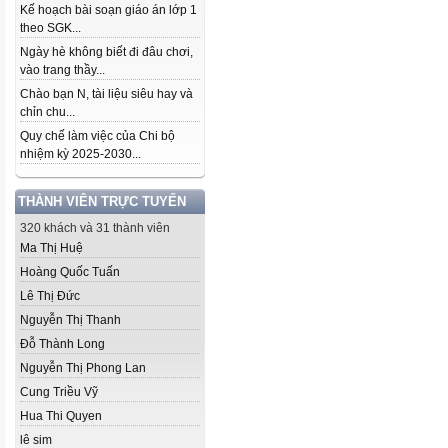
Kế hoạch bài soạn giáo án lớp 1
theo SGK...
Ngày hè không biết đi đâu chơi,
vào trang thầy...
Chào bạn N, tài liệu siêu hay và
chỉn chu...
Quy chế làm việc của Chi bộ
nhiệm kỳ 2025-2030...
THÀNH VIÊN TRỰC TUYẾN
320 khách và 31 thành viên
Ma Thị Huệ
Hoàng Quốc Tuấn
Lê Thị Đức
Nguyễn Thị Thanh
Đỗ Thành Long
Nguyễn Thị Phong Lan
Cung Triều Vỹ
Hua Thi Quyen
lê sim