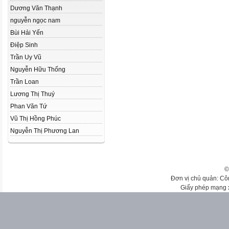
Dương Văn Thạnh
nguyễn ngọc nam
Bùi Hải Yến
Điệp Sinh
Trần Uy Vũ
Nguyễn Hữu Thống
Trần Loan
Lương Thị Thuý
Phan Văn Tứ
Vũ Thị Hồng Phúc
Nguyễn Thị Phương Lan
©
Đơn vị chủ quản: Cô
Giấy phép mạng 