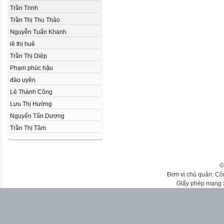
Trần Trinh
Trần Thị Thu Thảo
Nguyễn Tuấn Khanh
lê thị huê
Trần Thị Diệp
Phạm phúc hậu
đào uyên
Lê Thành Công
Lưu Thị Hường
Nguyển Tấn Dương
Trần Thị Tâm
©
Đơn vị chủ quản: Cô
Giấy phép mạng 