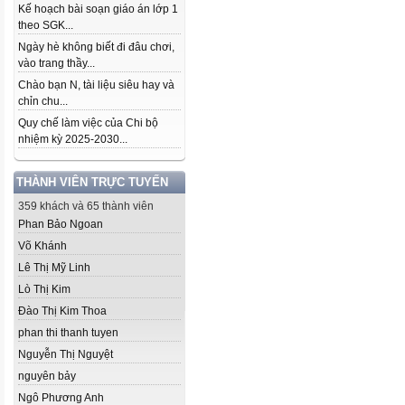
Kế hoạch bài soạn giáo án lớp 1
theo SGK...
Ngày hè không biết đi đâu chơi,
vào trang thầy...
Chào bạn N, tài liệu siêu hay và
chỉn chu...
Quy chế làm việc của Chi bộ
nhiệm kỳ 2025-2030...
THÀNH VIÊN TRỰC TUYẾN
359 khách và 65 thành viên
Phan Bảo Ngoan
Võ Khánh
Lê Thị Mỹ Linh
Lò Thị Kim
Đào Thị Kim Thoa
phan thi thanh tuyen
Nguyễn Thị Nguyệt
nguyên bảy
Ngô Phương Anh