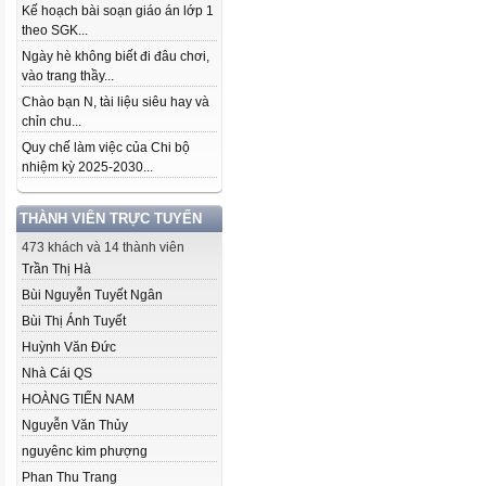
Kế hoạch bài soạn giáo án lớp 1
theo SGK...
Ngày hè không biết đi đâu chơi,
vào trang thầy...
Chào bạn N, tài liệu siêu hay và
chỉn chu...
Quy chế làm việc của Chi bộ
nhiệm kỳ 2025-2030...
THÀNH VIÊN TRỰC TUYẾN
473 khách và 14 thành viên
Trần Thị Hà
Bùi Nguyễn Tuyết Ngân
Bùi Thị Ánh Tuyết
Huỳnh Văn Đức
Nhà Cái QS
HOÀNG TIẾN NAM
Nguyễn Văn Thủy
nguyênc kim phượng
Phan Thu Trang