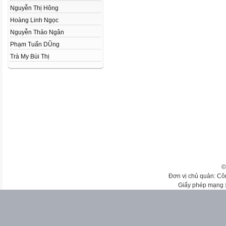
Nguyễn Thị Hông
Hoàng Linh Ngọc
Nguyễn Thảo Ngân
Phạm Tuấn DŨng
Trà My Bùi Thị
©
Đơn vị chủ quản: Cô
Giấy phép mạng 