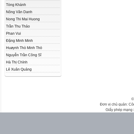
Tòng Khánh
Nông Văn Danh
Nong Thi Mai Huong
Trần Thu Thảo
Phan Vui
Đặng Minh Minh
Huøynh Thò Minh Thö
Nguyễn Trần Công Sĩ
Hà Thị Chính
Lê Xuân Quảng
©
Đơn vị chủ quản: Cô
Giấy phép mạng 