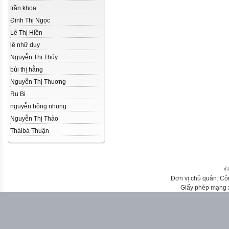
trần khoa
Đinh Thị Ngọc
Lê Thị Hiền
lê nhữ duy
Nguyễn Thị Thúy
bùi thị hằng
Nguyễn Thị Thuơng
Ru Bi
nguyễn hồng nhung
Nguyễn Thị Thảo
Tháibá Thuận
©
Đơn vị chủ quản: Cô
Giấy phép mạng 