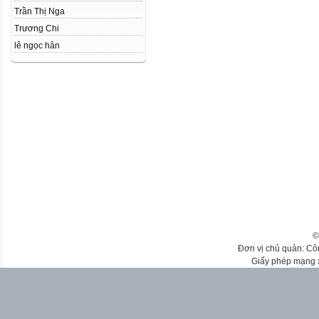
Trần Thị Nga
Trương Chi
lê ngọc hân
©
Đơn vị chủ quản: Cô
Giấy phép mạng 