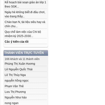
Kế hoạch bài soạn giáo án lớp 1
theo SGK...
Ngày hè không biết đi đâu chơi,
vào trang thầy...
Chào bạn N, tài liệu siêu hay và
chỉn chu...
Quy chế làm việc của Chi bộ
nhiệm kỳ 2025-2030...
Các ý kiến của tôi
THÀNH VIÊN TRỰC TUYẾN
166 khách và 11 thành viên
Phùng Thị Xuân Hương
Lê Nguyễn Quốc Thái
Lê Thị Thúy Nga
nguyễn hồng ngọc
Phạm Văn Thê
Lưu Thị Phương
Nguyễn Như hảo
nong ngan