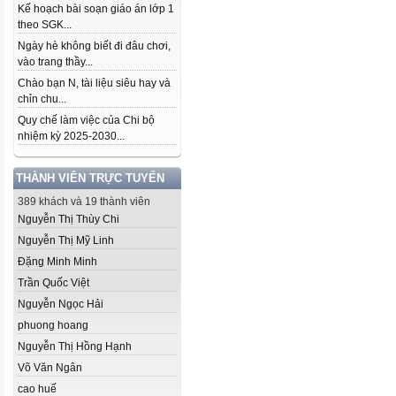
Kế hoạch bài soạn giáo án lớp 1
theo SGK...
Ngày hè không biết đi đâu chơi,
vào trang thầy...
Chào bạn N, tài liệu siêu hay và
chỉn chu...
Quy chế làm việc của Chi bộ
nhiệm kỳ 2025-2030...
THÀNH VIÊN TRỰC TUYẾN
389 khách và 19 thành viên
Nguyễn Thị Thùy Chi
Nguyễn Thị Mỹ Linh
Đặng Minh Minh
Trần Quốc Việt
Nguyễn Ngọc Hải
phuong hoang
Nguyễn Thị Hồng Hạnh
Võ Văn Ngân
cao huế