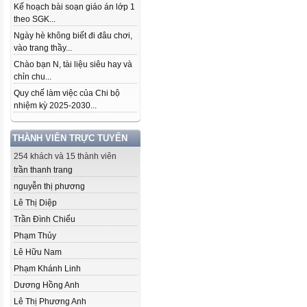
Kế hoạch bài soạn giáo án lớp 1
theo SGK...
Ngày hè không biết đi đâu chơi,
vào trang thầy...
Chào bạn N, tài liệu siêu hay và
chỉn chu...
Quy chế làm việc của Chi bộ
nhiệm kỳ 2025-2030...
THÀNH VIÊN TRỰC TUYẾN
254 khách và 15 thành viên
trần thanh trang
nguyễn thị phương
Lê Thị Diệp
Trần Đình Chiểu
Phạm Thủy
Lê Hữu Nam
Phạm Khánh Linh
Dương Hồng Anh
Lê Thị Phương Anh