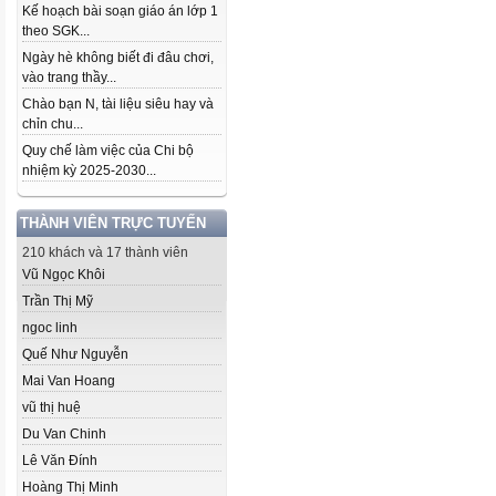
Kế hoạch bài soạn giáo án lớp 1
theo SGK...
Ngày hè không biết đi đâu chơi,
vào trang thầy...
Chào bạn N, tài liệu siêu hay và
chỉn chu...
Quy chế làm việc của Chi bộ
nhiệm kỳ 2025-2030...
THÀNH VIÊN TRỰC TUYẾN
210 khách và 17 thành viên
Vũ Ngọc Khôi
Trần Thị Mỹ
ngoc linh
Quế Như Nguyễn
Mai Van Hoang
vũ thị huệ
Du Van Chinh
Lê Văn Đính
Hoàng Thị Minh