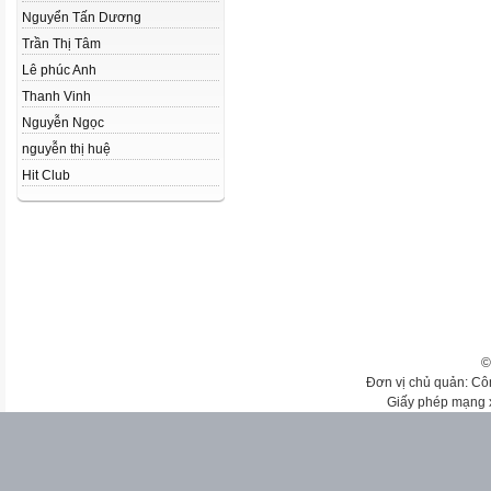
Nguyển Tấn Dương
Trần Thị Tâm
Lê phúc Anh
Thanh Vinh
Nguyễn Ngọc
nguyễn thị huệ
Hit Club
©
Đơn vị chủ quản: Cô
Giấy phép mạng 