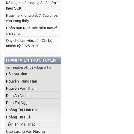
Kế hoạch bài soạn giáo án lớp 1
theo SGK...
Ngày hè không biết đi đâu chơi,
vào trang thầy...
Chào bạn N, tài liệu siêu hay và
chỉn chu...
Quy chế làm việc của Chi bộ
nhiệm kỳ 2025-2030...
THÀNH VIÊN TRỰC TUYẾN
203 khách và 53 thành viên
Hồ Thái Bình
Nguyễn Trung Hậu
Nguyễn Văn Thành
Đinh An Ninh
Đinh Thị Ngọc
Hoàng Thị Linh Chi
Hoàng Thị Huệ
Trần Thị Mai Thảo
Cao Lương Vân Hường