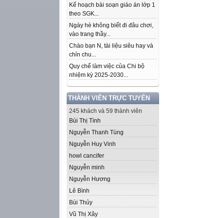
Kế hoạch bài soạn giáo án lớp 1
theo SGK...
Ngày hè không biết đi đâu chơi,
vào trang thầy...
Chào bạn N, tài liệu siêu hay và
chỉn chu...
Quy chế làm việc của Chi bộ
nhiệm kỳ 2025-2030...
THÀNH VIÊN TRỰC TUYẾN
245 khách và 59 thành viên
Bùi Thị Tình
Nguyễn Thanh Tùng
Nguyễn Huy Vinh
howl cancifer
Nguyễn minh
Nguyễn Hương
Lê Bình
Bùi Thủy
Vũ Thị Xây