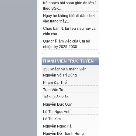
Kế hoạch bài soạn giáo án lớp 1
theo SGK...
Ngày hè không biết đi đâu chơi,
vào trang thầy...
Chào bạn N, tài liệu siêu hay và
chỉn chu...
Quy chế làm việc của Chi bộ
nhiệm kỳ 2025-2030...
THÀNH VIÊN TRỰC TUYẾN
353 khách và 9 thành viên
Nguyễn Võ Trí Dũng
Phạm Đại Thế
Trần Văn To
Trần Quốc Việt
Nguyễn Đức Quý
Lê Thị Ngọc Anh
Lò Thị Kim
Nguyễn Ngọc Hải
Nguyễn Đỗ Thanh Hưng